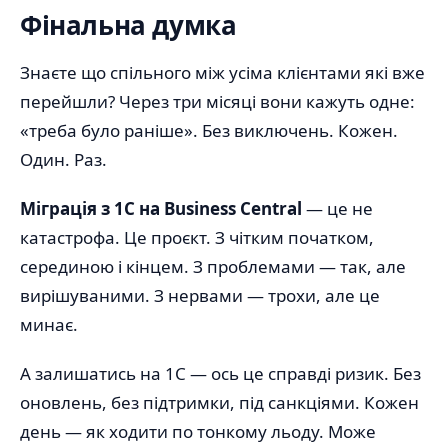
Фінальна думка
Знаєте що спільного між усіма клієнтами які вже
перейшли? Через три місяці вони кажуть одне:
«треба було раніше». Без виключень. Кожен.
Один. Раз.
Міграція з 1С на Business Central
— це не
катастрофа. Це проєкт. З чітким початком,
серединою і кінцем. З проблемами — так, але
вирішуваними. З нервами — трохи, але це
минає.
А залишатись на 1С — ось це справді ризик. Без
оновлень, без підтримки, під санкціями. Кожен
день — як ходити по тонкому льоду. Може