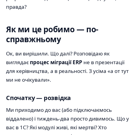
правда?
Як ми це робимо — по-
справжньому
Ок, ви вирішили. Що далі? Розповідаю як
виглядає
процес міграції ERP
не в презентації
для керівництва, а в реальності. З усіма «а от тут
ми не очікували».
Спочатку — розвідка
Ми приходимо до вас (або підключаємось
віддалено) і тиждень-два просто дивимось. Що у
вас в 1С? Які модулі живі, які мертві? Хто