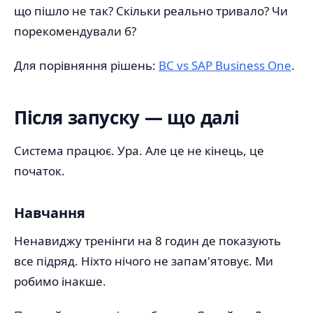
що пішло не так? Скільки реально тривало? Чи
порекомендували б?
Для порівняння рішень:
BC vs SAP Business One
.
Після запуску — що далі
Система працює. Ура. Але це не кінець, це
початок.
Навчання
Ненавиджу тренінги на 8 годин де показують
все підряд. Ніхто нічого не запам'ятовує. Ми
робимо інакше.