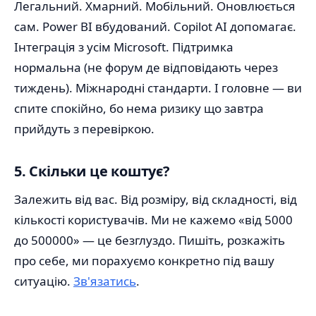
Легальний. Хмарний. Мобільний. Оновлюється
сам. Power BI вбудований. Copilot AI допомагає.
Інтеграція з усім Microsoft. Підтримка
нормальна (не форум де відповідають через
тиждень). Міжнародні стандарти. І головне — ви
спите спокійно, бо нема ризику що завтра
прийдуть з перевіркою.
5. Скільки це коштує?
Залежить від вас. Від розміру, від складності, від
кількості користувачів. Ми не кажемо «від 5000
до 500000» — це безглуздо. Пишіть, розкажіть
про себе, ми порахуємо конкретно під вашу
ситуацію.
Зв'язатись
.