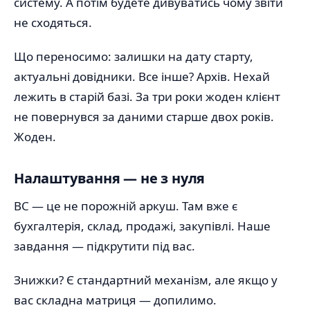
систему. А потім будете дивуватись чому звіти
не сходяться.
Що переносимо: залишки на дату старту,
актуальні довідники. Все інше? Архів. Нехай
лежить в старій базі. За три роки жоден клієнт
не повернувся за даними старше двох років.
Жоден.
Налаштування — не з нуля
BC — це не порожній аркуш. Там вже є
бухгалтерія, склад, продажі, закупівлі. Наше
завдання — підкрутити під вас.
Знижки? Є стандартний механізм, але якщо у
вас складна матриця — допилимо.