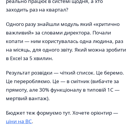
реально працює в системі щодня, а хто
заходить раз на квартал?
Одного разу знайшли модуль який «критично
важливий» за словами директора. Почали
копати — ним користувалась одна людина, раз
на місяць, для одного звіту. Який можна зробити
в Excel за 5 хвилин.
Результат розвідки — чіткий список. Це беремо.
Це переробляємо. Це — в смітник (вибачте за
прямоту, але 30% функціоналу в типовій 1С —
мертвий вантаж).
Бюджет теж формуємо тут. Хочете орієнтир —
ціни на BC
.