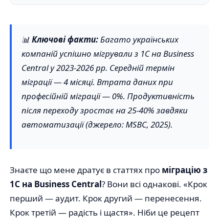
📊
Ключові факти:
Багато українських
компаній успішно мігрували з 1С на Business
Central у 2023-2026 рр. Середній термін
міграції — 4 місяці. Втрата даних при
професійній міграції — 0%. Продуктивність
після переходу зростає на 25-40% завдяки
автоматизації (джерело: MSBC, 2025).
Знаєте що мене дратує в статтях про
міграцію з
1С на Business Central
? Вони всі однакові. «Крок
перший — аудит. Крок другий — перенесення.
Крок третій — радість і щастя». Ніби це рецепт