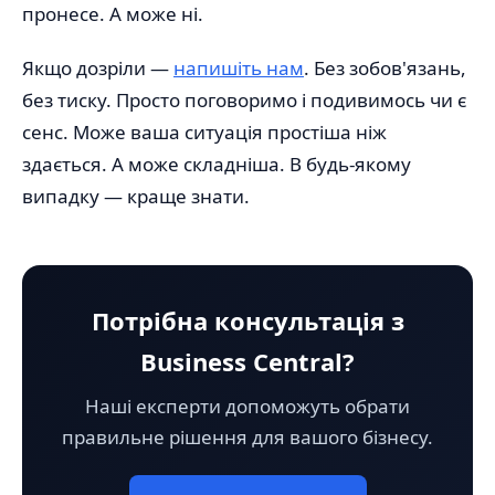
пронесе. А може ні.
Якщо дозріли —
напишіть нам
. Без зобов'язань,
без тиску. Просто поговоримо і подивимось чи є
сенс. Може ваша ситуація простіша ніж
здається. А може складніша. В будь-якому
випадку — краще знати.
Потрібна консультація з
Business Central?
Наші експерти допоможуть обрати
правильне рішення для вашого бізнесу.