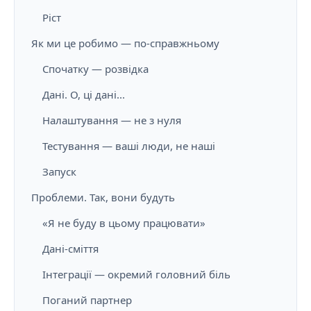
Ріст
Як ми це робимо — по-справжньому
Спочатку — розвідка
Дані. О, ці дані...
Налаштування — не з нуля
Тестування — ваші люди, не наші
Запуск
Проблеми. Так, вони будуть
«Я не буду в цьому працювати»
Дані-сміття
Інтеграції — окремий головний біль
Поганий партнер