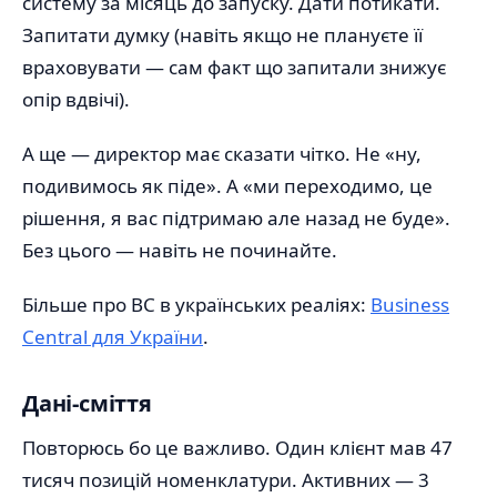
систему за місяць до запуску. Дати потикати.
Запитати думку (навіть якщо не плануєте її
враховувати — сам факт що запитали знижує
опір вдвічі).
А ще — директор має сказати чітко. Не «ну,
подивимось як піде». А «ми переходимо, це
рішення, я вас підтримаю але назад не буде».
Без цього — навіть не починайте.
Більше про BC в українських реаліях:
Business
Central для України
.
Дані-сміття
Повторюсь бо це важливо. Один клієнт мав 47
тисяч позицій номенклатури. Активних — 3