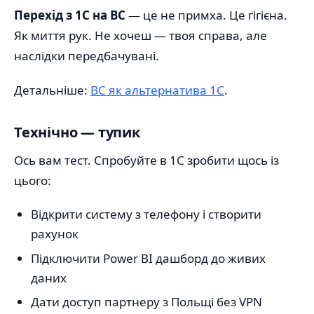
Перехід з 1С на BC
— це не примха. Це гігієна.
Як миття рук. Не хочеш — твоя справа, але
наслідки передбачувані.
Детальніше:
BC як альтернатива 1С
.
Технічно — тупик
Ось вам тест. Спробуйте в 1С зробити щось із
цього:
Відкрити систему з телефону і створити
рахунок
Підключити Power BI дашборд до живих
даних
Дати доступ партнеру з Польщі без VPN