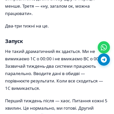
менше. Третя — «ну, загалом ок, можна
працювати».
Два-три тижні на це.
Запуск
Не такий драматичний як здається. Ми не
вимикаємо 1С о 00:00 і не вмикаємо BC о 00:01.
Зазвичай тиждень-два системи працюють
паралельно. Вводите дані в обидві —
порівнюєте результати. Коли все сходиться —
1С вимикається.
Перший тиждень після — хаос. Питання кожні 5
хвилин. Це нормально, ми готові. Другий