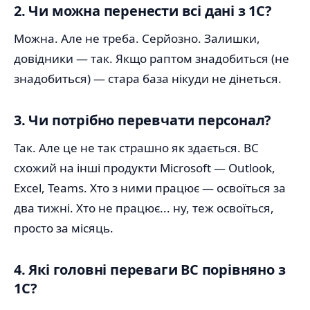
2. Чи можна перенести всі дані з 1С?
Можна. Але не треба. Серйозно. Залишки,
довідники — так. Якщо раптом знадобиться (не
знадобиться) — стара база нікуди не дінеться.
3. Чи потрібно перевчати персонал?
Так. Але це не так страшно як здається. BC
схожий на інші продукти Microsoft — Outlook,
Excel, Teams. Хто з ними працює — освоїться за
два тижні. Хто не працює... ну, теж освоїться,
просто за місяць.
4. Які головні переваги BC порівняно з
1С?