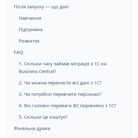
Після запуску — що далі
Навчання
Підтримка
Розвиток
FAQ
1. Скільки часу займає міграція з 1С на
Business Central?
2. Чи можна перенести всі дані з 1С?
3. Чи потрібно перевчати персонал?
4. Які головні переваги BC порівняно з 1С?
5. Скільки це коштує?
Фінальна думка