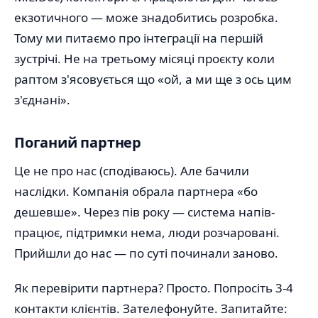
екзотичного — може знадобитись розробка.
Тому ми питаємо про інтеграції на першій
зустрічі. Не на третьому місяці проєкту коли
раптом з'ясовується що «ой, а ми ще з ось цим
з'єднані».
Поганий партнер
Це не про нас (сподіваюсь). Але бачили
наслідки. Компанія обрала партнера «бо
дешевше». Через пів року — система напів-
працює, підтримки нема, люди розчаровані.
Прийшли до нас — по суті починали заново.
Як перевірити партнера? Просто. Попросіть 3-4
контакти клієнтів. Зателефонуйте. Запитайте: