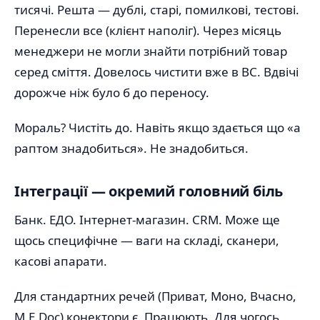
тисячі. Решта — дублі, старі, помилкові, тестові.
Перенесли все (клієнт наполіг). Через місяць
менеджери не могли знайти потрібний товар
серед сміття. Довелось чистити вже в BC. Вдвічі
дорожче ніж було б до переносу.
Мораль? Чистіть до. Навіть якщо здається що «а
раптом знадобиться». Не знадобиться.
Інтеграції — окремий головний біль
Банк. ЕДО. Інтернет-магазин. CRM. Може ще
щось специфічне — ваги на складі, сканери,
касові апарати.
Для стандартних речей (Приват, Моно, Вчасно,
M.E.Doc) конектори є. Працюють. Для чогось