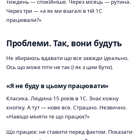
тиждень — спокійніше. Через місяць — рутина.
Через три — «а як ми взагалі в тій 1С
працювали?»
Проблеми. Так, вони будуть
Не збираюсь вдавати що все завжди ідеально.
Ось що може піти не так (і як з цим бути).
«Я не буду в цьому працювати»
Класика. Людина 15 років в 1С. Знає кожну
кнопку. А тут — нове все. Страшно. Незвично.
«Навіщо міняти те що працює?»
Що працює: не ставити перед фактом. Показати