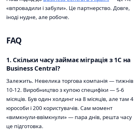
«впровадили і забули». Це партнерство. Довге,
іноді нудне, але робоче.
FAQ
1. Скільки часу займає міграція з 1С на
Business Central?
Залежить. Невелика торгова компанія — тижнів
10-12. Виробництво з купою специфіки — 5-6
місяців. Був один холдинг на 8 місяців, але там 4
юрособи і 200 користувачів. Сам момент
«вимкнули-ввімкнули» — пара днів, решта часу
це підготовка.