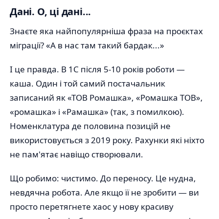
Дані. О, ці дані...
Знаєте яка найпопулярніша фраза на проєктах
міграції? «А в нас там такий бардак...»
І це правда. В 1С після 5-10 років роботи —
каша. Один і той самий постачальник
записаний як «ТОВ Ромашка», «Ромашка ТОВ»,
«ромашка» і «Рамашка» (так, з помилкою).
Номенклатура де половина позицій не
використовується з 2019 року. Рахунки які ніхто
не пам'ятає навіщо створювали.
Що робимо: чистимо. До переносу. Це нудна,
невдячна робота. Але якщо її не зробити — ви
просто перетягнете хаос у нову красиву