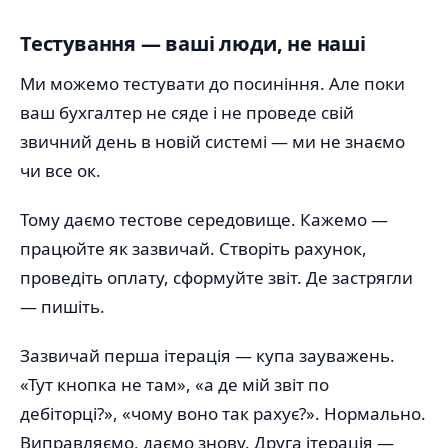
Тестування — ваші люди, не наші
Ми можемо тестувати до посиніння. Але поки
ваш бухгалтер не сяде і не проведе свій
звичний день в новій системі — ми не знаємо
чи все ок.
Тому даємо тестове середовище. Кажемо —
працюйте як зазвичай. Створіть рахунок,
проведіть оплату, сформуйте звіт. Де застрягли
— пишіть.
Зазвичай перша ітерація — купа зауважень.
«Тут кнопка не там», «а де мій звіт по
дебіторці?», «чому воно так рахує?». Нормально.
Виправляємо, даємо знову. Друга ітерація —