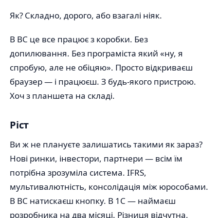
Як? Складно, дорого, або взагалі ніяк.
В BC це все працює з коробки. Без
допилювання. Без програміста який «ну, я
спробую, але не обіцяю». Просто відкриваєш
браузер — і працюєш. З будь-якого пристрою.
Хоч з планшета на складі.
Ріст
Ви ж не плануєте залишатись такими як зараз?
Нові ринки, інвестори, партнери — всім їм
потрібна зрозуміла система. IFRS,
мультивалютність, консолідація між юрособами.
В BC натискаєш кнопку. В 1С — наймаєш
розробника на два місяці. Різниця відчутна,