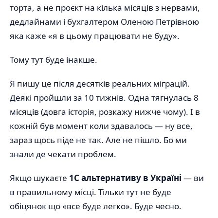
торта, а не проєкт на кілька місяців з нервами,
дедлайнами і бухгалтером Оленою Петрівною
яка каже «я в цьому працювати не буду».
Тому тут буде інакше.
Я пишу це після десятків реальних міграцій.
Деякі пройшли за 10 тижнів. Одна тягнулась 8
місяців (довга історія, розкажу нижче чому). І в
кожній був момент коли здавалось — ну все,
зараз щось піде не так. Але не пішло. Бо ми
знали де чекати проблем.
Якщо шукаєте
1C альтернативу в Україні
— ви
в правильному місці. Тільки тут не буде
обіцянок що «все буде легко». Буде чесно.