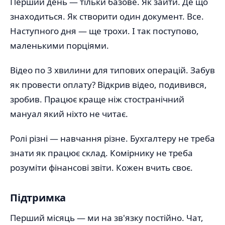
Перший день — тільки базове. Як зайти. Де що
знаходиться. Як створити один документ. Все.
Наступного дня — ще трохи. І так поступово,
маленькими порціями.
Відео по 3 хвилини для типових операцій. Забув
як провести оплату? Відкрив відео, подивився,
зробив. Працює краще ніж стостранічний
мануал який ніхто не читає.
Ролі різні — навчання різне. Бухгалтеру не треба
знати як працює склад. Комірнику не треба
розуміти фінансові звіти. Кожен вчить своє.
Підтримка
Перший місяць — ми на зв'язку постійно. Чат,