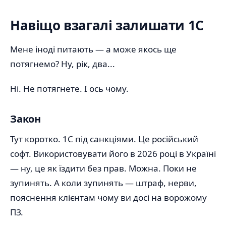
Навіщо взагалі залишати 1С
Мене іноді питають — а може якось ще
потягнемо? Ну, рік, два...
Ні. Не потягнете. І ось чому.
Закон
Тут коротко. 1С під санкціями. Це російський
софт. Використовувати його в 2026 році в Україні
— ну, це як їздити без прав. Можна. Поки не
зупинять. А коли зупинять — штраф, нерви,
пояснення клієнтам чому ви досі на ворожому
ПЗ.