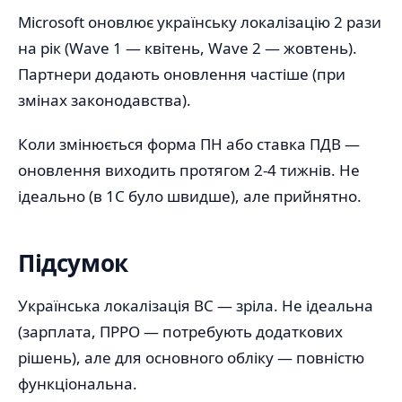
Microsoft оновлює українську локалізацію 2 рази
на рік (Wave 1 — квітень, Wave 2 — жовтень).
Партнери додають оновлення частіше (при
змінах законодавства).
Коли змінюється форма ПН або ставка ПДВ —
оновлення виходить протягом 2-4 тижнів. Не
ідеально (в 1С було швидше), але прийнятно.
Підсумок
Українська локалізація BC — зріла. Не ідеальна
(зарплата, ПРРО — потребують додаткових
рішень), але для основного обліку — повністю
функціональна.