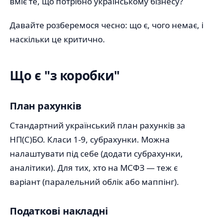
вміє те, що потрібно українському бізнесу?
Давайте розберемося чесно: що є, чого немає, і
наскільки це критично.
Що є "з коробки"
План рахунків
Стандартний український план рахунків за
НП(С)БО. Класи 1-9, субрахунки. Можна
налаштувати під себе (додати субрахунки,
аналітики). Для тих, хто на МСФЗ — теж є
варіант (паралельний облік або маппінг).
Податкові накладні