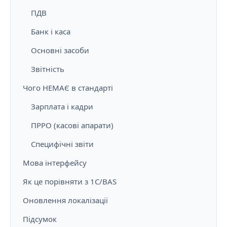
ПДВ
Банк і каса
Основні засоби
Звітність
Чого НЕМАЄ в стандарті
Зарплата і кадри
ПРРО (касові апарати)
Специфічні звіти
Мова інтерфейсу
Як це порівняти з 1С/BAS
Оновлення локалізації
Підсумок