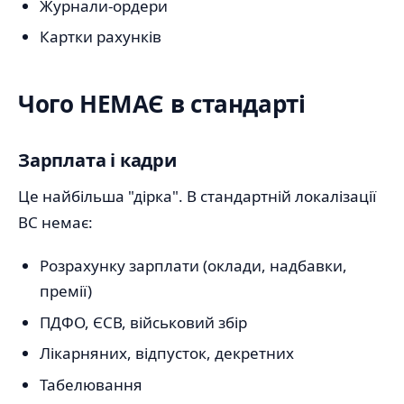
Журнали-ордери
Картки рахунків
Чого НЕМАЄ в стандарті
Зарплата і кадри
Це найбільша "дірка". В стандартній локалізації
BC немає:
Розрахунку зарплати (оклади, надбавки,
премії)
ПДФО, ЄСВ, військовий збір
Лікарняних, відпусток, декретних
Табелювання