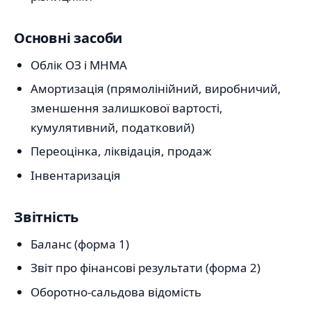
Основні засоби
Облік ОЗ і МНМА
Амортизація (прямолінійний, виробничий,
зменшення залишкової вартості,
кумулятивний, податковий)
Переоцінка, ліквідація, продаж
Інвентаризація
Звітність
Баланс (форма 1)
Звіт про фінансові результати (форма 2)
Оборотно-сальдова відомість