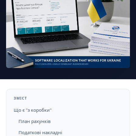
ЗМІСТ
Що є "з коробки"
План рахунків
Податкові накладні