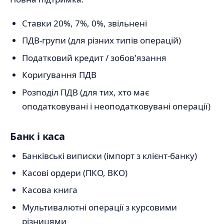
Ставки 20%, 7%, 0%, звільнені
ПДВ-групи (для різних типів операцій)
Податковий кредит / зобов'язання
Коригування ПДВ
Розподіл ПДВ (для тих, хто має
оподатковувані і неоподатковувані операції)
Банк і каса
Банківські виписки (імпорт з клієнт-банку)
Касові ордери (ПКО, ВКО)
Касова книга
Мультивалютні операції з курсовими
різницями