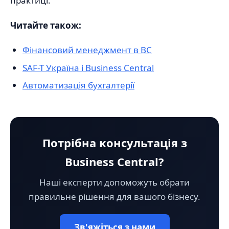
практиці.
Читайте також:
Фінансовий менеджмент в BC
SAF-T Україна і Business Central
Автоматизація бухгалтерії
Потрібна консультація з
Business Central?
Наші експерти допоможуть обрати
правильне рішення для вашого бізнесу.
Зв'яжіться з нами