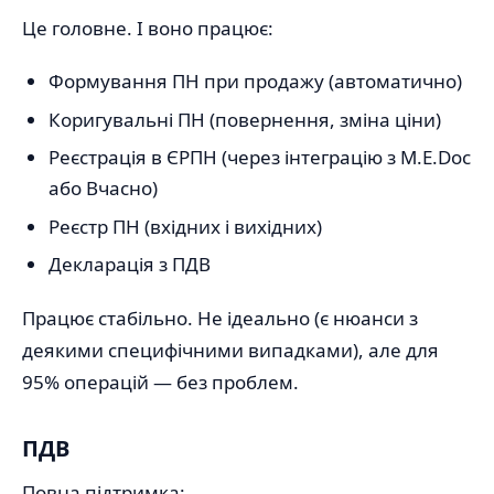
Це головне. І воно працює:
Формування ПН при продажу (автоматично)
Коригувальні ПН (повернення, зміна ціни)
Реєстрація в ЄРПН (через інтеграцію з M.E.Doc
або Вчасно)
Реєстр ПН (вхідних і вихідних)
Декларація з ПДВ
Працює стабільно. Не ідеально (є нюанси з
деякими специфічними випадками), але для
95% операцій — без проблем.
ПДВ
Повна підтримка: