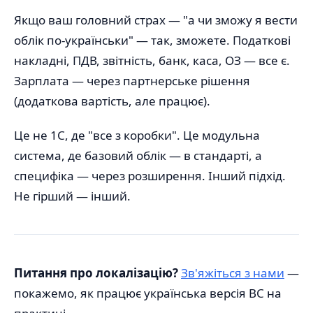
Якщо ваш головний страх — "а чи зможу я вести
облік по-українськи" — так, зможете. Податкові
накладні, ПДВ, звітність, банк, каса, ОЗ — все є.
Зарплата — через партнерське рішення
(додаткова вартість, але працює).
Це не 1С, де "все з коробки". Це модульна
система, де базовий облік — в стандарті, а
специфіка — через розширення. Інший підхід.
Не гірший — інший.
Питання про локалізацію?
Зв'яжіться з нами
—
покажемо, як працює українська версія BC на