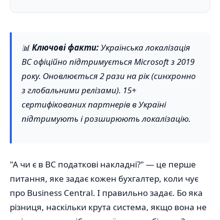
📊
Ключові факти:
Українська локалізація
BC офіційно підтримується Microsoft з 2019
року. Оновлюється 2 рази на рік (синхронно
з глобальними релізами). 15+
сертифікованих партнерів в Україні
підтримують і розширюють локалізацію.
"А чи є в BC податкові накладні?" — це перше
питання, яке задає кожен бухгалтер, коли чує
про Business Central. І правильно задає. Бо яка
різниця, наскільки крута система, якщо вона не