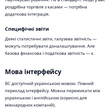
роздрібна торгівля з касами — потрібна
додаткова інтеграція.
Специфічні звіти
Деякі статистичні звіти, галузева звітність —
можуть потребувати доналаштування. Але
базова фінансова і податкова звітність — є.
Мова інтерфейсу
BC доступний українською мовою. Повний
переклад інтерфейсу. Можна перемикати між
українською і англійською (корисно для
міжнародних компаній).