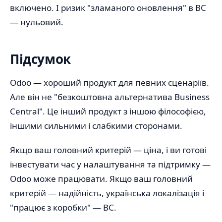
включено. І ризик "зламаного оновлення" в BC
— нульовий.
Підсумок
Odoo — хороший продукт для певних сценаріїв.
Але він не "безкоштовна альтернатива Business
Central". Це інший продукт з іншою філософією,
іншими сильними і слабкими сторонами.
Якщо ваш головний критерій — ціна, і ви готові
інвестувати час у налаштування та підтримку —
Odoo може працювати. Якщо ваш головний
критерій — надійність, українська локалізація і
"працює з коробки" — BC.