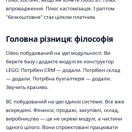
впровадження. Плюс кастомізація. І раптом
"безкоштовне" стає цілком платним.
Головна різниця: філософія
Odoo побудований на ідеї модульності. Ви
берете базу і додаєте модулі як конструктор
LEGO. Потрібен CRM — додали. Потрібен склад
— додали. Потрібна бухгалтерія — додали.
Звучить красиво.
BC побудований на ідеї єдиної системи. Все вже
всередині. Фінанси, продажі, закупівлі, склад,
виробництво — це не окремі модулі, а частини
одного цілого. Вони спроектовані працювати