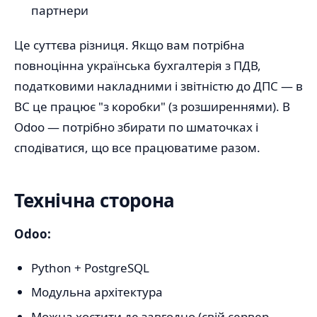
партнери
Це суттєва різниця. Якщо вам потрібна
повноцінна українська бухгалтерія з ПДВ,
податковими накладними і звітністю до ДПС — в
BC це працює "з коробки" (з розширеннями). В
Odoo — потрібно збирати по шматочках і
сподіватися, що все працюватиме разом.
Технічна сторона
Odoo:
Python + PostgreSQL
Модульна архітектура
Можна хостити де завгодно (свій сервер,