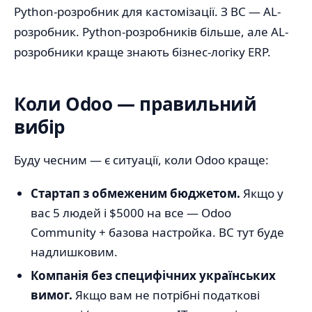
Python-розробник для кастомізації. З BC — AL-
розробник. Python-розробників більше, але AL-
розробники краще знають бізнес-логіку ERP.
Коли Odoo — правильний
вибір
Буду чесним — є ситуації, коли Odoo краще:
Стартап з обмеженим бюджетом.
Якщо у
вас 5 людей і $5000 на все — Odoo
Community + базова настройка. BC тут буде
надлишковим.
Компанія без специфічних українських
вимог.
Якщо вам не потрібні податкові