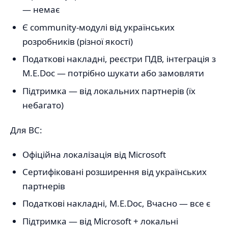
— немає
Є community-модулі від українських
розробників (різної якості)
Податкові накладні, реєстри ПДВ, інтеграція з
M.E.Doc — потрібно шукати або замовляти
Підтримка — від локальних партнерів (їх
небагато)
Для BC:
Офіційна локалізація від Microsoft
Сертифіковані розширення від українських
партнерів
Податкові накладні, M.E.Doc, Вчасно — все є
Підтримка — від Microsoft + локальні