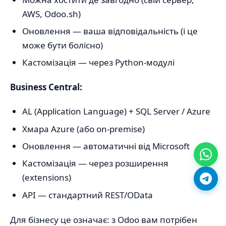
AWS, Odoo.sh)
Оновлення — ваша відповідальність (і це
може бути болісно)
Кастомізація — через Python-модулі
Business Central:
AL (Application Language) + SQL Server / Azure
Хмара Azure (або on-premise)
Оновлення — автоматичні від Microsoft
Кастомізація — через розширення
(extensions)
API — стандартний REST/OData
Для бізнесу це означає: з Odoo вам потрібен