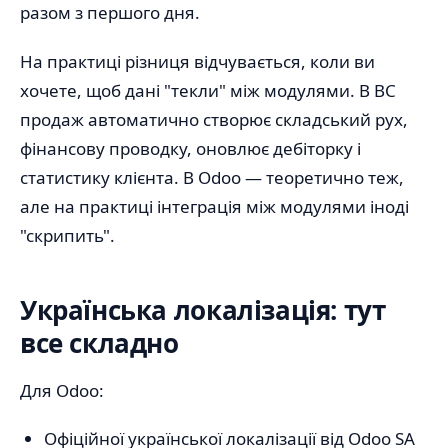
разом з першого дня.
На практиці різниця відчувається, коли ви
хочете, щоб дані "текли" між модулями. В BC
продаж автоматично створює складський рух,
фінансову проводку, оновлює дебіторку і
статистику клієнта. В Odoo — теоретично теж,
але на практиці інтеграція між модулями іноді
"скрипить".
Українська локалізація: тут
все складно
Для Odoo:
Офіційної української локалізації від Odoo SA