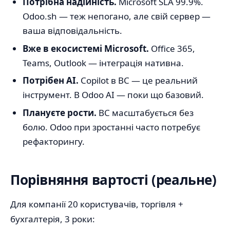
Потрібна надійність.
Microsoft SLA 99.9%.
Odoo.sh — теж непогано, але свій сервер —
ваша відповідальність.
Вже в екосистемі Microsoft.
Office 365,
Teams, Outlook — інтеграція нативна.
Потрібен AI.
Copilot в BC — це реальний
інструмент. В Odoo AI — поки що базовий.
Плануєте рости.
BC масштабується без
болю. Odoo при зростанні часто потребує
рефакторингу.
Порівняння вартості (реальне)
Для компанії 20 користувачів, торгівля +
бухгалтерія, 3 роки: