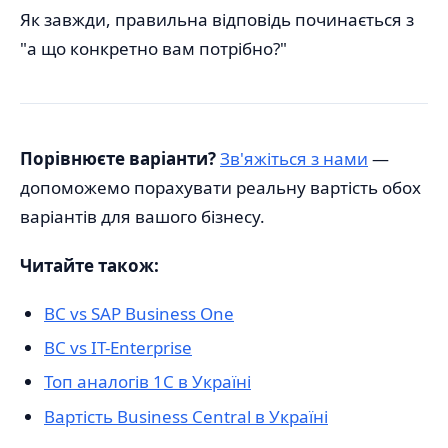
Як завжди, правильна відповідь починається з
"а що конкретно вам потрібно?"
Порівнюєте варіанти?
Зв'яжіться з нами
—
допоможемо порахувати реальну вартість обох
варіантів для вашого бізнесу.
Читайте також:
BC vs SAP Business One
BC vs IT-Enterprise
Топ аналогів 1С в Україні
Вартість Business Central в Україні