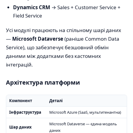
Dynamics CRM
→ Sales + Customer Service +
Field Service
Усі модулі працюють на спільному шарі даних
—
Microsoft Dataverse
(раніше Common Data
Service), що забезпечує безшовний обмін
даними між додатками без кастомних
інтеграцій.
Архітектура платформи
Компонент
Деталі
Інфраструктура
Microsoft Azure (SaaS, мультитенантна)
Microsoft Dataverse — єдина модель
Шар даних
даних