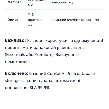
Member
введення часу
міс
$45/
Device
пристрій/
Спільний термінал (склад, цех)
міс
Важливо:
Усі повні користувачі в одному tenant
повинні мати однаковий рівень ліцензії
(Essentials або Premium). Змішування
неможливе.
Включено:
Базовий Copilot AI, 5 ГБ database
storage на користувача, автоматичні
оновлення, SLA 99.9%.