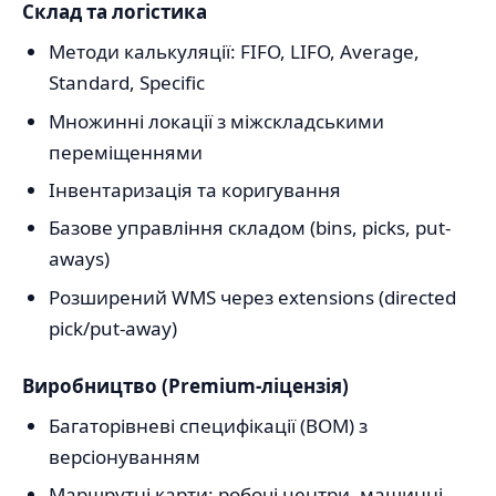
Склад та логістика
Методи калькуляції: FIFO, LIFO, Average,
Standard, Specific
Множинні локації з міжскладськими
переміщеннями
Інвентаризація та коригування
Базове управління складом (bins, picks, put-
aways)
Розширений WMS через extensions (directed
pick/put-away)
Виробництво (Premium-ліцензія)
Багаторівневі специфікації (BOM) з
версіонуванням
Маршрутні карти: робочі центри, машинні