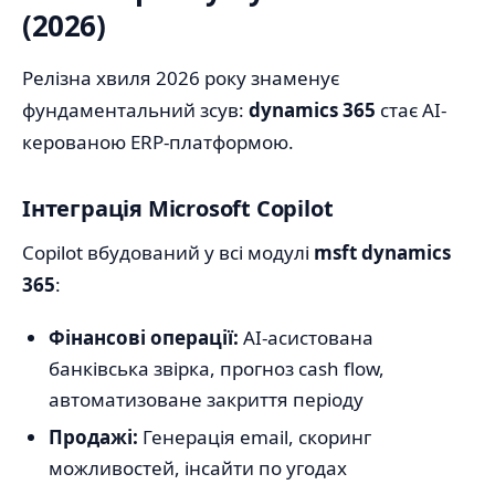
(2026)
Релізна хвиля 2026 року знаменує
фундаментальний зсув:
dynamics 365
стає AI-
керованою ERP-платформою.
Інтеграція Microsoft Copilot
Copilot вбудований у всі модулі
msft dynamics
365
:
Фінансові операції:
AI-асистована
банківська звірка, прогноз cash flow,
автоматизоване закриття періоду
Продажі:
Генерація email, скоринг
можливостей, інсайти по угодах