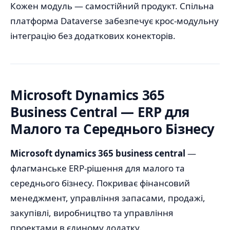
Кожен модуль — самостійний продукт. Спільна
платформа Dataverse забезпечує крос-модульну
інтеграцію без додаткових конекторів.
Microsoft Dynamics 365
Business Central — ERP для
Малого та Середнього Бізнесу
Microsoft dynamics 365 business central
—
флагманське ERP-рішення для малого та
середнього бізнесу. Покриває фінансовий
менеджмент, управління запасами, продажі,
закупівлі, виробництво та управління
проектами в єдиному додатку.