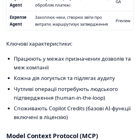
GA
Agent
обробляє платежі
Expense
Захоплює чеки, створює звіти про
Preview
Agent
витрати, маршрутизує затвердження
Ключові характеристики:
Працюють у межах призначених дозволів та
меж компанії
Кожна дія логується та підлягає аудиту
Чутливі операції потребують людського
підтвердження (human-in-the-loop)
Споживають Copilot Credits (базові AI-функції
включені в ліцензію)
Model Context Protocol (MCP)