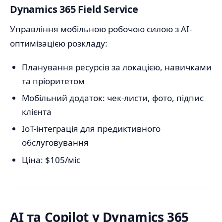
Dynamics 365 Field Service
Управління мобільною робочою силою з AI-
оптимізацією розкладу:
Планування ресурсів за локацією, навичками
та пріоритетом
Мобільний додаток: чек-листи, фото, підпис
клієнта
IoT-інтеграція для предиктивного
обслуговування
Ціна: $105/міс
AI та Copilot у Dynamics 365