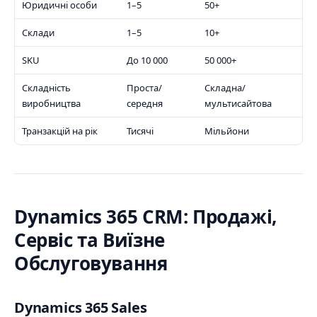
Юридичні особи
1–5
50+
Склади
1–5
10+
SKU
До 10 000
50 000+
Складність
Проста/
Складна/
виробництва
середня
мультисайтова
Транзакцій на рік
Тисячі
Мільйони
Dynamics 365 CRM: Продажі,
Сервіс та Виїзне
Обслуговування
Dynamics 365 Sales