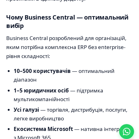
Чому Business Central — оптимальний
вибір
Business Central розроблений для організацій,
яким потрібна комплексна ERP без enterprise-
рівня складності:
10–500 користувачів
— оптимальний
діапазон
1–5 юридичних осіб
— підтримка
мультикомпанійності
Усі галузі
— торгівля, дистрибуція, послуги,
легке виробництво
Екосистема Microsoft
— нативна інтеграція
з Microsoft 365