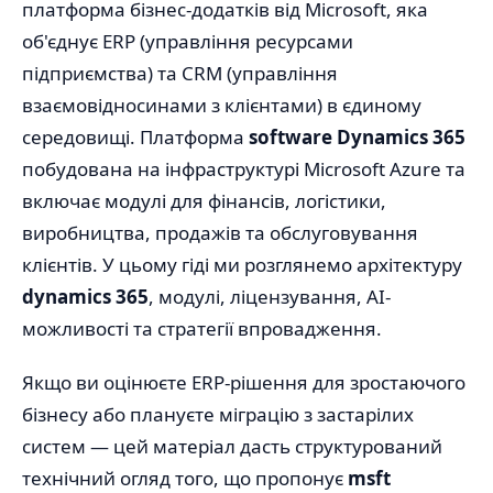
платформа бізнес-додатків від Microsoft, яка
об'єднує ERP (управління ресурсами
підприємства) та CRM (управління
взаємовідносинами з клієнтами) в єдиному
середовищі. Платформа
software Dynamics 365
побудована на інфраструктурі Microsoft Azure та
включає модулі для фінансів, логістики,
виробництва, продажів та обслуговування
клієнтів. У цьому гіді ми розглянемо архітектуру
dynamics 365
, модулі, ліцензування, AI-
можливості та стратегії впровадження.
Якщо ви оцінюєте ERP-рішення для зростаючого
бізнесу або плануєте міграцію з застарілих
систем — цей матеріал дасть структурований
технічний огляд того, що пропонує
msft