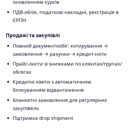
оновленням курсів
ПДВ-облік, податкові накладні, реєстрація в
ЄРПН
Продажі та закупівлі
Повний документообіг: котирування →
замовлення → рахунки → кредит-ноти
Прайс-листи зі знижками по клієнтах/групах/
обсягах
Кредитні ліміти з автоматичним
блокуванням відвантаження
Бланкетні замовлення для регулярних
закупівель
Підтримка drop shipment