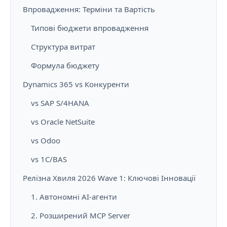
Впровадження: Терміни та Вартість
Типові бюджети впровадження
Структура витрат
Формула бюджету
Dynamics 365 vs Конкуренти
vs SAP S/4HANA
vs Oracle NetSuite
vs Odoo
vs 1С/BAS
Релізна Хвиля 2026 Wave 1: Ключові Інновації
1. Автономні AI-агенти
2. Розширений MCP Server