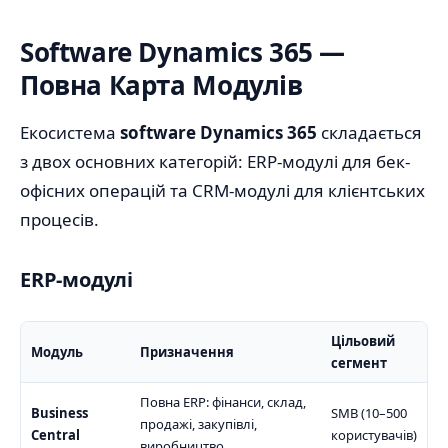
Software Dynamics 365 —
Повна Карта Модулів
Екосистема
software Dynamics 365
складається
з двох основних категорій: ERP-модулі для бек-
офісних операцій та CRM-модулі для клієнтських
процесів.
ERP-модулі
Цільовий
Модуль
Призначення
сегмент
Повна ERP: фінанси, склад,
Business
SMB (10–500
продажі, закупівлі,
Central
користувачів)
виробництво