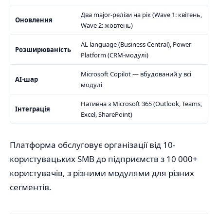
Два major-релізи на рік (Wave 1: квітень,
Оновлення
Wave 2: жовтень)
AL language (Business Central), Power
Розширюваність
Platform (CRM-модулі)
Microsoft Copilot — вбудований у всі
AI-шар
модулі
Нативна з Microsoft 365 (Outlook, Teams,
Інтеграція
Excel, SharePoint)
Платформа обслуговує організації від 10-
користувацьких SMB до підприємств з 10 000+
користувачів, з різними модулями для різних
сегментів.