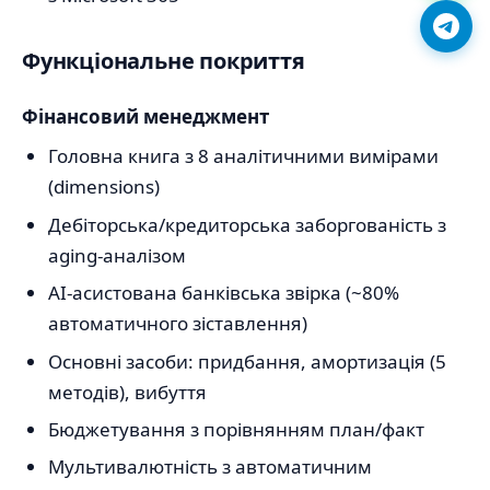
Функціональне покриття
Фінансовий менеджмент
Головна книга з 8 аналітичними вимірами
(dimensions)
Дебіторська/кредиторська заборгованість з
aging-аналізом
AI-асистована банківська звірка (~80%
автоматичного зіставлення)
Основні засоби: придбання, амортизація (5
методів), вибуття
Бюджетування з порівнянням план/факт
Мультивалютність з автоматичним