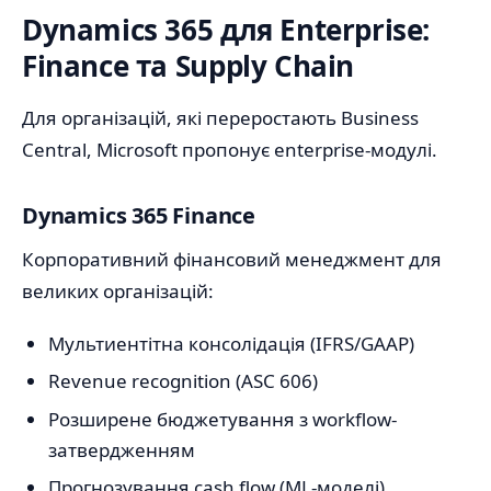
Dynamics 365 для Enterprise:
Finance та Supply Chain
Для організацій, які переростають Business
Central, Microsoft пропонує enterprise-модулі.
Dynamics 365 Finance
Корпоративний фінансовий менеджмент для
великих організацій:
Мультиентітна консолідація (IFRS/GAAP)
Revenue recognition (ASC 606)
Розширене бюджетування з workflow-
затвердженням
Прогнозування cash flow (ML-моделі)