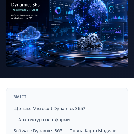
ЗМІСТ
Що таке Microsoft Dynamics 365?
Архітектура платформи
Software Dynamics 365 — Повна Карта Модулів