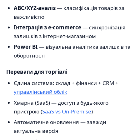
ABC/XYZ-аналіз
— класифікація товарів за
важливістю
Інтеграція з e-commerce
— синхронізація
залишків з інтернет-магазином
Power BI
— візуальна аналітика залишків та
оборотності
Переваги для торгівлі
Єдина система: склад + фінанси + CRM +
управлінський облік
Хмарна (SaaS) — доступ з будь-якого
пристрою (
SaaS vs On-Premise
)
Автоматичне оновлення — завжди
актуальна версія