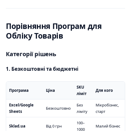
Порівняння Програм для
Обліку Товарів
Категорії рішень
1. Безкоштовні та бюджетні
SKU
Програма
Ціна
Для кого
ліміт
Excel/Google
Без
Мікробізнес,
Безкоштовно
Sheets
ліміту
старт
100–
Sklad.ua
Від 0 грн
Малий бізнес
1000