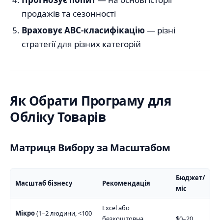
продажів та сезонності
Враховує ABC-класифікацію
— різні
стратегії для різних категорій
Як Обрати Програму для
Обліку Товарів
Матриця Вибору за Масштабом
Бюджет/
Масштаб бізнесу
Рекомендація
міс
Excel або
Мікро
(1–2 людини, <100
безкоштовна
$0–20