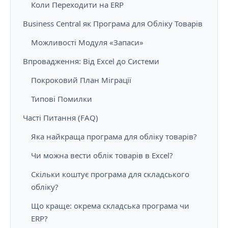
Коли Переходити на ERP
Business Central як Програма для Обліку Товарів
Можливості Модуля «Запаси»
Впровадження: Від Excel до Системи
Покроковий План Міграції
Типові Помилки
Часті Питання (FAQ)
Яка найкраща програма для обліку товарів?
Чи можна вести облік товарів в Excel?
Скільки коштує програма для складського
обліку?
Що краще: окрема складська програма чи
ERP?