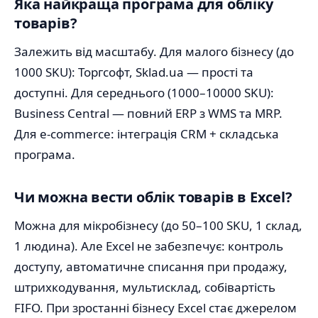
Яка найкраща програма для обліку
товарів?
Залежить від масштабу. Для малого бізнесу (до
1000 SKU): Торгсофт, Sklad.ua — прості та
доступні. Для середнього (1000–10000 SKU):
Business Central — повний ERP з WMS та MRP.
Для e-commerce: інтеграція CRM + складська
програма.
Чи можна вести облік товарів в Excel?
Можна для мікробізнесу (до 50–100 SKU, 1 склад,
1 людина). Але Excel не забезпечує: контроль
доступу, автоматичне списання при продажу,
штрихкодування, мультисклад, собівартість
FIFO. При зростанні бізнесу Excel стає джерелом