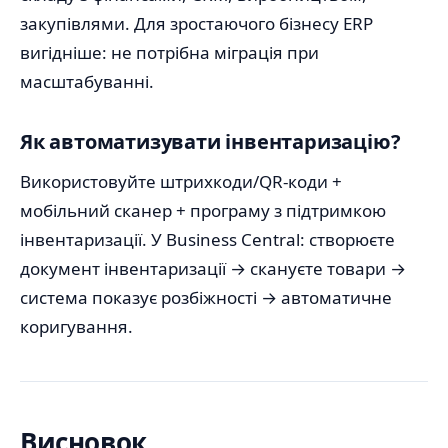
закупівлями. Для зростаючого бізнесу ERP
вигідніше: не потрібна міграція при
масштабуванні.
Як автоматизувати інвентаризацію?
Використовуйте штрихкоди/QR-коди +
мобільний сканер + програму з підтримкою
інвентаризації. У Business Central: створюєте
документ інвентаризації → скануєте товари →
система показує розбіжності → автоматичне
коригування.
Висновок