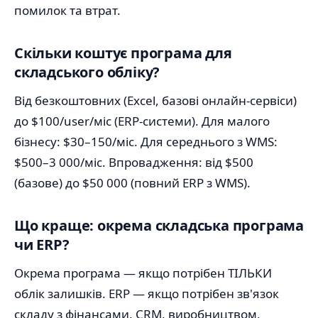
помилок та втрат.
Скільки коштує програма для
складського обліку?
Від безкоштовних (Excel, базові онлайн-сервіси)
до $100/user/міс (ERP-системи). Для малого
бізнесу: $30–150/міс. Для середнього з WMS:
$500–3 000/міс. Впровадження: від $500
(базове) до $50 000 (повний ERP з WMS).
Що краще: окрема складська програма
чи ERP?
Окрема програма — якщо потрібен ТІЛЬКИ
облік залишків. ERP — якщо потрібен зв'язок
складу з фінансами, CRM, виробництвом,