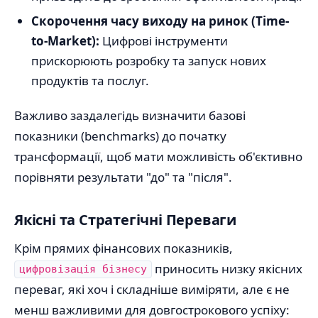
Скорочення часу виходу на ринок (Time-
to-Market):
Цифрові інструменти
прискорюють розробку та запуск нових
продуктів та послуг.
Важливо заздалегідь визначити базові
показники (benchmarks) до початку
трансформації, щоб мати можливість об'єктивно
порівняти результати "до" та "після".
Якісні та Стратегічні Переваги
Крім прямих фінансових показників,
приносить низку якісних
цифровізація бізнесу
переваг, які хоч і складніше виміряти, але є не
менш важливими для довгострокового успіху: