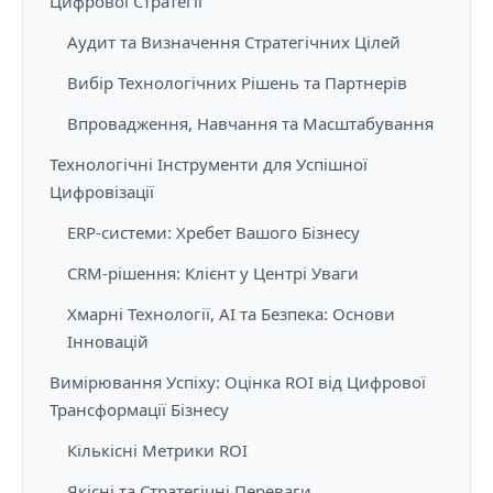
Цифрової Стратегії
Аудит та Визначення Стратегічних Цілей
Вибір Технологічних Рішень та Партнерів
Впровадження, Навчання та Масштабування
Технологічні Інструменти для Успішної
Цифровізації
ERP-системи: Хребет Вашого Бізнесу
CRM-рішення: Клієнт у Центрі Уваги
Хмарні Технології, AI та Безпека: Основи
Інновацій
Вимірювання Успіху: Оцінка ROI від Цифрової
Трансформації Бізнесу
Кількісні Метрики ROI
Якісні та Стратегічні Переваги