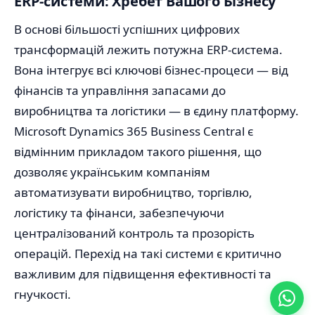
ERP-системи: Хребет Вашого Бізнесу
В основі більшості успішних цифрових
трансформацій лежить потужна ERP-система.
Вона інтегрує всі ключові бізнес-процеси — від
фінансів та управління запасами до
виробництва та логістики — в єдину платформу.
Microsoft Dynamics 365 Business Central є
відмінним прикладом такого рішення, що
дозволяє українським компаніям
автоматизувати виробництво, торгівлю,
логістику та фінанси, забезпечуючи
централізований контроль та прозорість
операцій. Перехід на такі системи є критично
важливим для підвищення ефективності та
гнучкості.