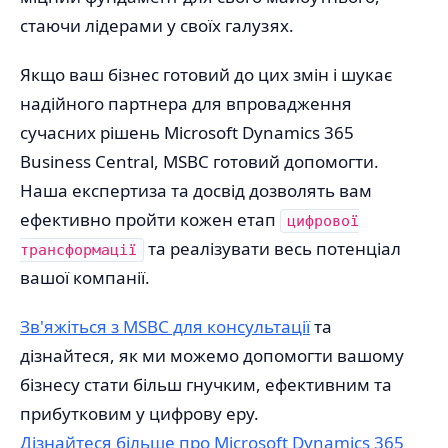
стаючи лідерами у своїх галузях.
Якщо ваш бізнес готовий до цих змін і шукає
надійного партнера для впровадження
сучасних рішень Microsoft Dynamics 365
Business Central, MSBC готовий допомогти.
Наша експертиза та досвід дозволять вам
ефективно пройти кожен етап
цифрової
та реалізувати весь потенціал
трансформації
вашої компанії.
Зв'яжіться з MSBC для консультації
та
дізнайтеся, як ми можемо допомогти вашому
бізнесу стати більш гнучким, ефективним та
прибутковим у цифрову еру.
Дізнайтеся більше про Microsoft Dynamics 365