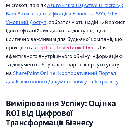
Microsoft, такі як
Azure Entra ID (Active Directory):
Ваш Захист Ідентифікації в Бізнесі — SSO, MFA,
Умовний Доступ
, забезпечують надійний захист
ідентифікаційних даних та доступів, що є
критично важливим для будь-якої компанії, що
проходить
. Для
digital transformation
ефективного внутрішнього обміну інформацією
та документообігу також варто звернути увагу
на
SharePoint Online: Корпоративний Портал
для Ефективного Документообігу та Інтранету
.
Вимірювання Успіху: Оцінка
ROI від Цифрової
Трансформації Бізнесу