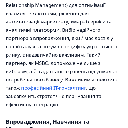
Relationship Management) для оптимізації
взаємодії з клієнтами, рішення для
автоматизації маркетингу, хмарні сервіси та
аналітичні платформи. Вибір надійного
партнера з впровадження, який має досвід у
вашій галузі та розуміє специфіку українського
ринку, є надзвичайно важливим. Такий
партнер, як MSBC, допоможе не лише з
вибором, а й з адаптацією рішень під унікальні
потреби вашого бізнесу. Важливим аспектом є
також
професійний IT-консалтинг
, що
забезпечить стратегічне планування та
ефективну інтеграцію.
Впровадження, Навчання та