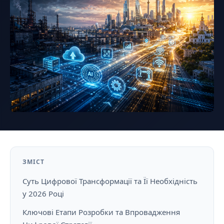
ЗМІСТ
Суть Цифрової Трансформації та Її Необхідність
у 2026 Році
Ключові Етапи Розробки та Впровадження