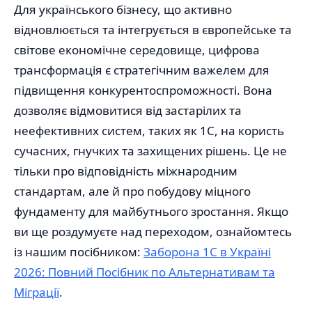
Для українського бізнесу, що активно
відновлюється та інтегрується в європейське та
світове економічне середовище, цифрова
трансформація є стратегічним важелем для
підвищення конкурентоспроможності. Вона
дозволяє відмовитися від застарілих та
неефективних систем, таких як 1С, на користь
сучасних, гнучких та захищених рішень. Це не
тільки про відповідність міжнародним
стандартам, але й про побудову міцного
фундаменту для майбутнього зростання. Якщо
ви ще роздумуєте над переходом, ознайомтесь
із нашим посібником:
Заборона 1С в Україні
2026: Повний Посібник по Альтернативам та
Міграції
.