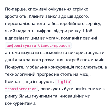
По-перше, споживчі очікування стрімко
зростають. Клієнти звикли до швидкого,
персоналізованого та безперебійного сервісу,
який надають цифрові лідери ринку. Щоб
відповідати цим вимогам, компанії повинні
,
цифровізувати бізнес-процеси
автоматизувати взаємодію та використовувати
дані для кращого розуміння потреб споживачів.
По-друге, глобальна конкуренція посилюється, а
технологічний прогрес не стоїть на місці.
Компанії, що ігнорують
digital
, ризикують бути витісненими з
transformation
ринку більш гнучкими та інноваційними
конкурентами.