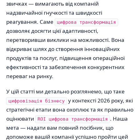
звичках — вимагають від компаній
надзвичайної гнучкості та швидкості
реагування. Саме
цифрова трансформація
дозволяє досягти цієї адаптивності,
перетворивши виклики на можливості. Вона
відкриває шлях до створення інноваційних
продуктів та послуг, підвищення операційної
ефективності та забезпечення конкурентних
переваг на ринку.
У цій статті ми детально розглянемо, що таке
у контексті 2026 року, які
цифровізація бізнесу
стратегічні етапи вона охоплює та як правильно
оцінювати
. Наша
ROI цифрова трансформація
мета — надати вам повний посібник, що
допоможе вашій компанії успішно пройти цей