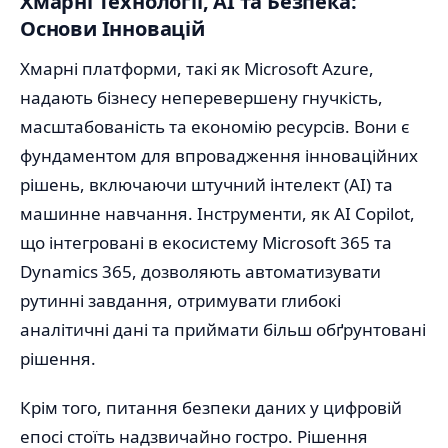
Хмарні Технології, AI та Безпека:
Основи Інновацій
Хмарні платформи, такі як Microsoft Azure,
надають бізнесу неперевершену гнучкість,
масштабованість та економію ресурсів. Вони є
фундаментом для впровадження інноваційних
рішень, включаючи штучний інтелект (AI) та
машинне навчання. Інструменти, як AI Copilot,
що інтегровані в екосистему Microsoft 365 та
Dynamics 365, дозволяють автоматизувати
рутинні завдання, отримувати глибокі
аналітичні дані та приймати більш обґрунтовані
рішення.
Крім того, питання безпеки даних у цифровій
епосі стоїть надзвичайно гостро. Рішення