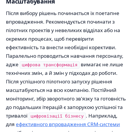
Масштабування
Після вибору рішень починається їх поетапне
впровадження. Рекомендується починати з
пілотних проектів у невеликих відділах або на
окремих процесах, щоб перевірити
ефективність та внести необхідні корективи.
Паралельно проводиться навчання персоналу,
адже
вимагає не лише
цифрова трансформація
технічних змін, а й змін у підходах до роботи.
Після успішного пілотного запуску рішення
масштабуються на всю компанію. Постійний
моніторинг, збір зворотного зв'язку та готовність
до подальших ітерацій є запорукою успішної та
тривалої
. Наприклад,
цифровізації бізнесу
для
ефективного впровадження CRM-системи