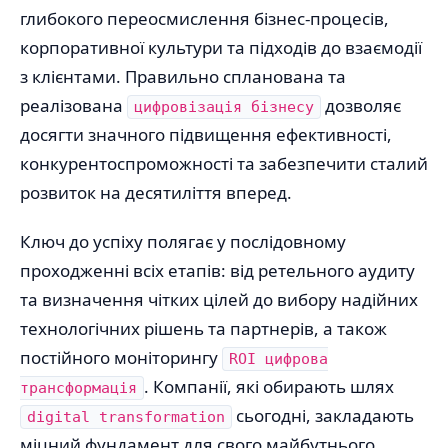
глибокого переосмислення бізнес-процесів,
корпоративної культури та підходів до взаємодії
з клієнтами. Правильно спланована та
реалізована
дозволяє
цифровізація бізнесу
досягти значного підвищення ефективності,
конкурентоспроможності та забезпечити сталий
розвиток на десятиліття вперед.
Ключ до успіху полягає у послідовному
проходженні всіх етапів: від ретельного аудиту
та визначення чітких цілей до вибору надійних
технологічних рішень та партнерів, а також
постійного моніторингу
ROI цифрова
. Компанії, які обирають шлях
трансформація
сьогодні, закладають
digital transformation
міцний фундамент для свого майбутнього,