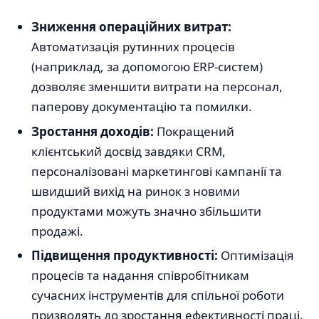
Зниження операційних витрат:
Автоматизація рутинних процесів
(наприклад, за допомогою ERP-систем)
дозволяє зменшити витрати на персонал,
паперову документацію та помилки.
Зростання доходів:
Покращений
клієнтський досвід завдяки CRM,
персоналізовані маркетингові кампанії та
швидший вихід на ринок з новими
продуктами можуть значно збільшити
продажі.
Підвищення продуктивності:
Оптимізація
процесів та надання співробітникам
сучасних інструментів для спільної роботи
призводять до зростання ефективності праці.