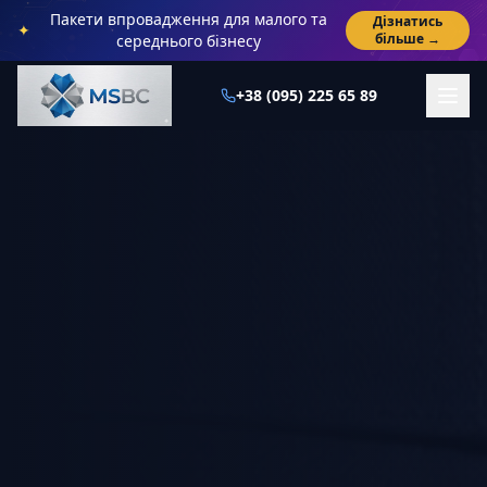
Пакети впровадження для малого та
Дізнатись
✦
більше →
середнього бізнесу
+38 (095) 225 65 89