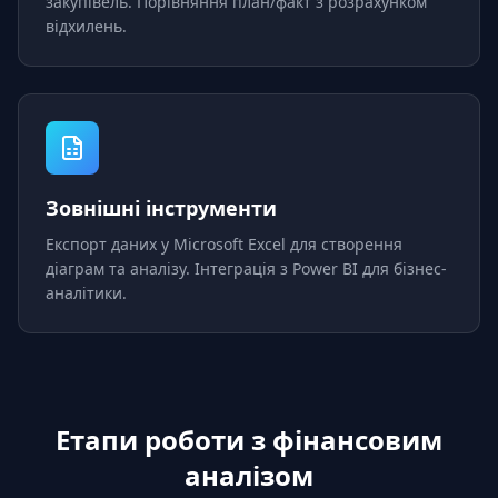
закупівель. Порівняння план/факт з розрахунком
відхилень.
Зовнішні інструменти
Експорт даних у Microsoft Excel для створення
діаграм та аналізу. Інтеграція з Power BI для бізнес-
аналітики.
Етапи роботи з фінансовим
аналізом