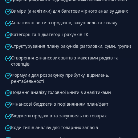
Виміри (аналітики) для багатовимірного аналізу даних
Аналітичні звіти з продажів, закупівель та складу
Категорії та підкатегорії рахунків ГК
Структурування плану рахунків (заголовки, суми, групи)
Створення фінансових звітів з макетами рядків та
стовпців
Формули для розрахунку прибутку, відхилень,
рентабельності
Подання аналізу головної книги з аналітиками
Фінансові бюджети з порівнянням план/факт
Бюджети продажів та закупівель по товарах
Коди типів аналізу для товарних запасів