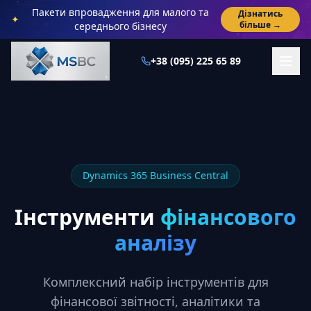
Пакети впровадження для малого та
Дізнатись
✦
більше →
середнього бізнесу
+38 (095) 225 65 89
Головна
Інструменти фінансового аналізу
Dynamics 365 Business Central
Інструменти
фінансового
аналізу
Комплексний набір інструментів для
фінансової звітності, аналітики та