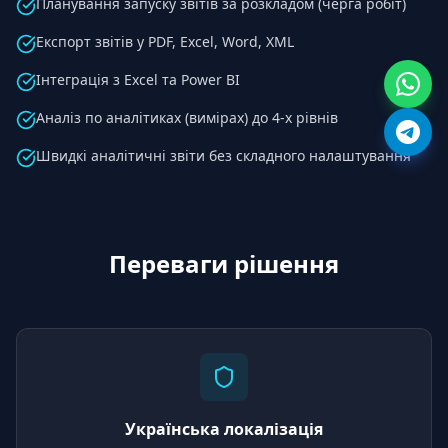
Планування запуску звітів за розкладом (черга робіт)
Експорт звітів у PDF, Excel, Word, XML
Інтеграція з Excel та Power BI
Аналіз по аналітиках (вимірах) до 4-х рівнів
Швидкі аналітичні звіти без складного налаштування
Переваги рішення
Українська локалізація