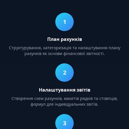
1
План рахунків
Структурування, категоризація та налаштування плану
рахунків як основи фінансової звітності.
2
Налаштування звітів
Створення схем рахунків, макетів рядків та стовпців,
формул для індивідуальних звітів.
3