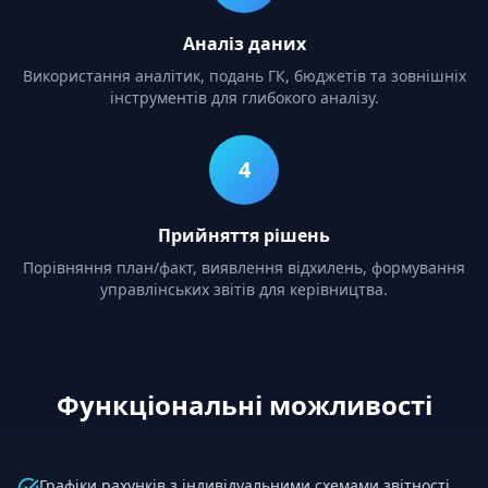
Аналіз даних
Використання аналітик, подань ГК, бюджетів та зовнішніх
інструментів для глибокого аналізу.
4
Прийняття рішень
Порівняння план/факт, виявлення відхилень, формування
управлінських звітів для керівництва.
Функціональні можливості
Графіки рахунків з індивідуальними схемами звітності