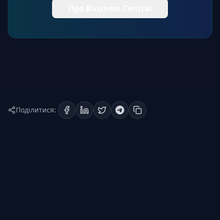
Про Business Central
Поділитися: