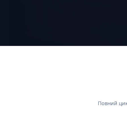
Повний цик