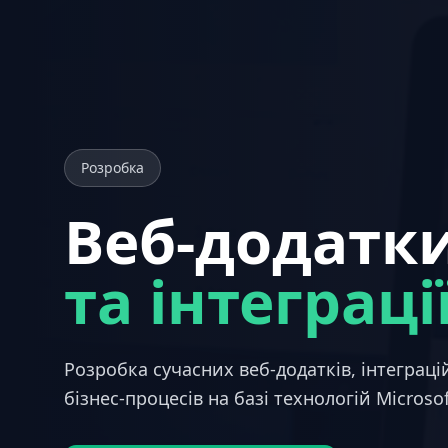
Розробка
Веб-додатк
та інтеграці
Розробка сучасних веб-додатків, інтеграц
бізнес-процесів на базі технологій Microso