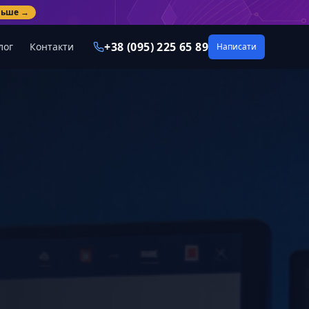
льше →
+38 (095) 225 65 89
лог
Контакти
Написати