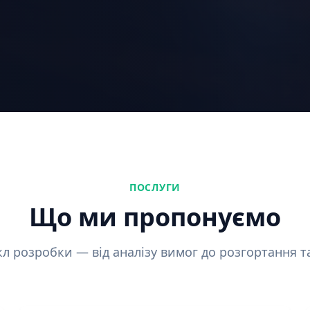
ПОСЛУГИ
Що ми пропонуємо
л розробки — від аналізу вимог до розгортання т