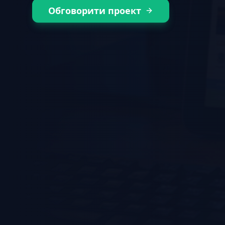
Обговорити проект